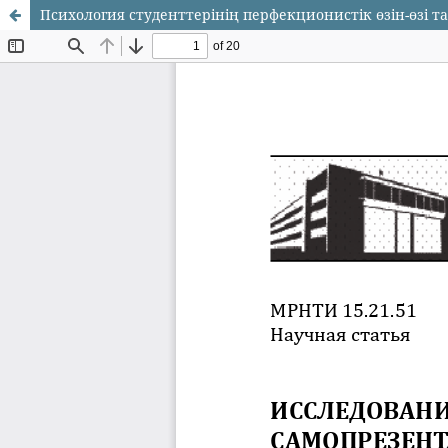
Психология студенттерінің перфекционистік өзін-өзі