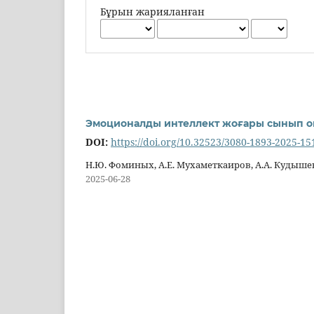
Бұрын жарияланған
Эмоционалды интеллект жоғары сынып о
DOI:
https://doi.org/10.32523/3080-1893-2025-15
Н.Ю. Фоминых, А.Е. Мухаметкаиров, А.А. Кудышева
2025-06-28