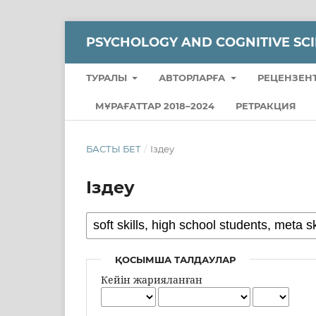
PSYCHOLOGY AND COGNITIVE SC
ТУРАЛЫ
АВТОРЛАРҒА
РЕЦЕНЗЕНТ
МҰРАҒАТТАР 2018–2024
РЕТРАКЦИЯ
БАСТЫ БЕТ
/
Іздеу
Іздеу
ҚОСЫМША ТАЛДАУЛАР
Кейін жарияланған