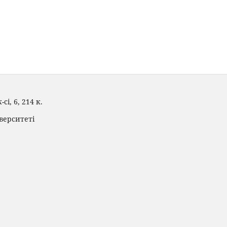
і, 6, 214 к.
верситеті