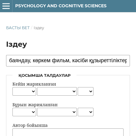
PSYCHOLOGY AND COGNITIVE SCIENCES
БАСТЫ БЕТ
/
Іздеу
Іздеу
ҚОСЫМША ТАЛДАУЛАР
Кейін жарияланған
Бұрын жарияланған
Автор бойынша